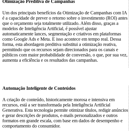
Otimização Preditiva de Campanhas
Um dos principais benefícios da Otimização de Campanhas com IA
é a capacidade de prever o retorno sobre o investimento (ROI) antes
que o orçamento seja totalmente utilizado. Além disso, graças a
modelos de Inteligência Artificial, é possível ajustar
automaticamente lances, segmentação e criativos em plataformas
como Google Ads e Meta. E isso acontece em tempo real. Dessa
forma, esta abordagem preditiva substitui a otimização reativa,
permitindo que os recursos sejam direcionados para os canais e
públicos com maior probabilidade de conversão, o que, por sua vez,
aumenta a eficiência e os resultados das campanhas.
Automação Inteligente de Conteúdos
A criação de conteúdo, historicamente morosa e intensiva em
recursos, está a ser transformada pela Inteligência Artificial
Generativa. Esta tecnologia permite otimizar títulos, redigir anúncios
e gerar descrições de produtos, e-mails personalizados e outros
formatos em grande escala, com base em dados de desempenho e
comportamento do consumidor.