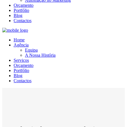
Automação no Marketing
Orçamento
Portfólio
Blog
Contactos
Home
Agência
Equipa
A Nossa História
Serviços
Orçamento
Portfólio
Blog
Contactos