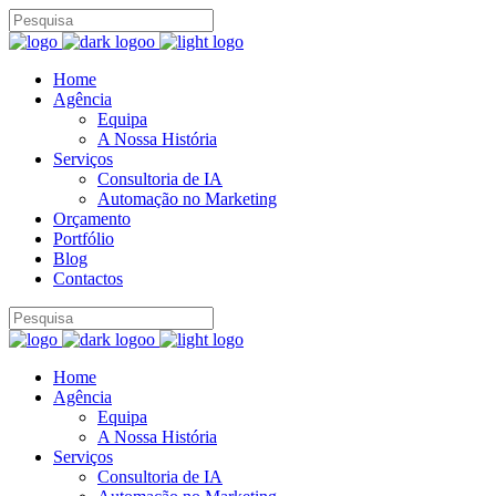
Home
Agência
Equipa
A Nossa História
Serviços
Consultoria de IA
Automação no Marketing
Orçamento
Portfólio
Blog
Contactos
Home
Agência
Equipa
A Nossa História
Serviços
Consultoria de IA