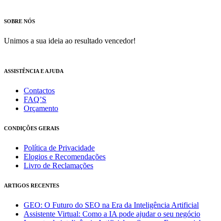
SOBRE NÓS
Unimos a sua ideia ao resultado vencedor!
ASSISTÊNCIA E AJUDA
Contactos
FAQ’S
Orçamento
CONDIÇÕES GERAIS
Política de Privacidade
Elogios e Recomendações
Livro de Reclamações
ARTIGOS RECENTES
GEO: O Futuro do SEO na Era da Inteligência Artificial
Assistente Virtual: Como a IA pode ajudar o seu negócio