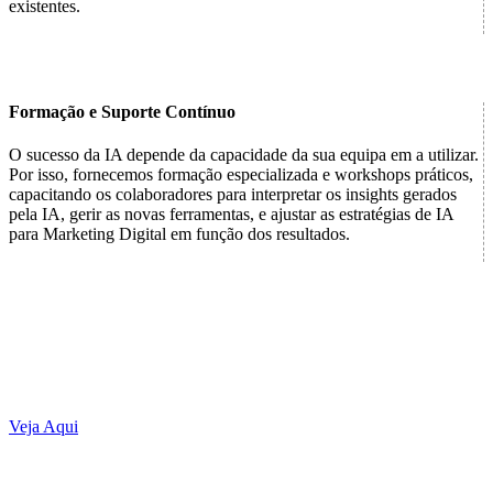
existentes.
Formação e Suporte Contínuo
O sucesso da IA depende da capacidade da sua equipa em a utilizar.
Por isso, fornecemos formação especializada e workshops práticos,
capacitando os colaboradores para interpretar os insights gerados
pela IA, gerir as novas ferramentas, e ajustar as estratégias de IA
para Marketing Digital em função dos resultados.
Descubra aqui como a Consultoria de Ia para Marketing pode
alavancar o seu projeto
Veja Aqui