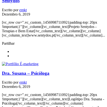
Sentydos
Escrito por
emkt
Dezembro 6, 2019
[vc_row css=".vc_custom_1456998711092{padding-top: 20px
!important;}"][vc_column][vc_column_text]Projeto Sentydos -
Terapias e Bem Estar[/vc_column_text][/vc_column][vc_column]
[vc_column_text]www.sentydos.pt[/vc_column_text][/vc_column]...
Partilhar
Dra. Susana – Psicóloga
Escrito por
emkt
Dezembro 6, 2019
[vc_row css=".vc_custom_1456998711092{padding-top: 20px
!important;}"][vc_column][vc_column_text]Logótipo Dra. Susana -
Psicóloga[/vc_column_text][/vc_column][vc_column]