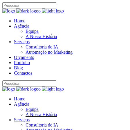
Home
Agência
Equipa
A Nossa História
Serviços
Consultoria de IA
Automação no Marketing
Orçamento
Portfólio
Blog
Contactos
Home
Agência
Equipa
A Nossa História
Serviços
Consultoria de IA